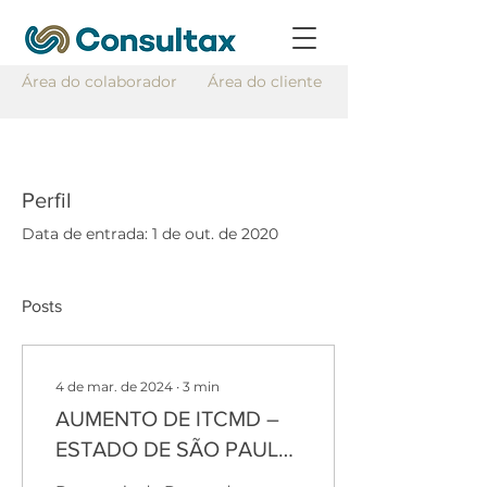
Área do colaborador
Área do cliente
Perfil
Data de entrada: 1 de out. de 2020
Posts
4 de mar. de 2024
∙
3
min
AUMENTO DE ITCMD –
ESTADO DE SÃO PAULO
PROJETO DE LEI Nº 7/24